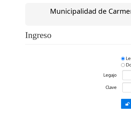
Municipalidad de Carmen
Ingreso
Le
Do
Legajo
Clave